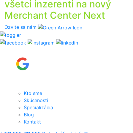
všetci inzerenti na nový
Merchant Center Next
Ozvite sa nám
Kto sme
Skúsenosti
Špecializácia
Blog
Kontakt