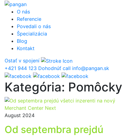
Prejsť
na
O nás
obsah
Referencie
Povedali o nás
Špecializácia
Blog
Kontakt
Ostať v spojení
+421 944 123
Dohodnúť call
info@pangan.sk
Kategória:
Pomôcky
August 2024
Od septembra prejdú