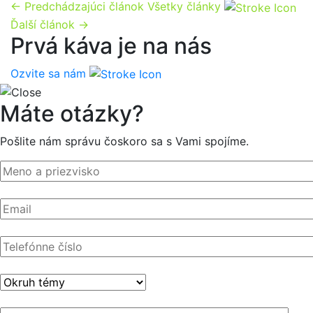
← Predchádzajúci článok
Všetky články
Ďalší článok →
Prvá káva je na nás
Ozvite sa nám
Máte otázky?
Pošlite nám správu čoskoro sa s Vami spojíme.