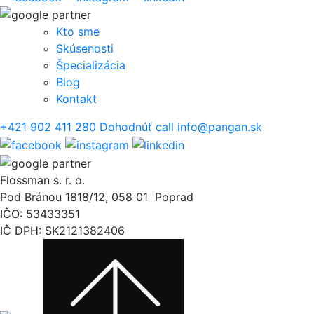
Kto sme
Skúsenosti
Špecializácia
Blog
Kontakt
+421 902 411 280
Dohodnúť call
info@pangan.sk
Flossman s. r. o.
Pod Bránou 1818/12, 058 01 Poprad
IČO: 53433351
IČ DPH: SK2121382406