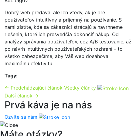
Bez tagov
Dobrý web predáva, ale len vtedy, ak je pre
používateľov intuitívny a príjemný na používanie. S
nami zistíte, kde sa zákazníci strácajú a navrhneme
riešenia, ktoré ich presvedčia dokončiť nákup. Od
analýzy správania používateľov, cez A/B testovanie, až
po návrh intuitívnych používateľských rozhraní – to
všetko zabezpečíme, aby Váš web dosahoval
maximálnu efektivitu.
Tagy:
← Predchádzajúci článok
Všetky články
Ďalší článok →
Prvá káva je na nás
Ozvite sa nám
Máte otázky?